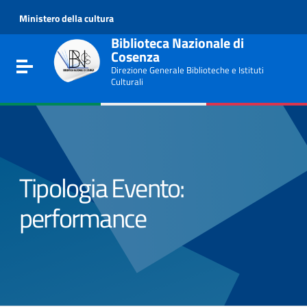
Go to content
Ministero della cultura
Go to the navigation menu
Go to the footer
Biblioteca Nazionale di
Cosenza
Toggle navigation
Direzione Generale Biblioteche e Istituti
Culturali
Tipologia Evento:
performance
e