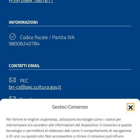
(+39) 0984 1867811
INFORMAZIONI
Codice fiscale / Partita IVA
98008240784
CONTATTI EMAIL
PEC
bn-cs@pec.cultura.gov.it
Email
bn-cs@cultura.gov.it
Gestisci Consenso
Per fornire le migliori esperienze, utilizziamo tecnologie come i cookie per
memorizzare e/o accedere alle informazioni del dispositivo. Il consenso a queste
SEGUICI SU
tecnologie ci permetterà di elaborare dati come il comportamento di navigazione
o ID unici su questo sito. Non acconsentire o ritirare il consenso può influire