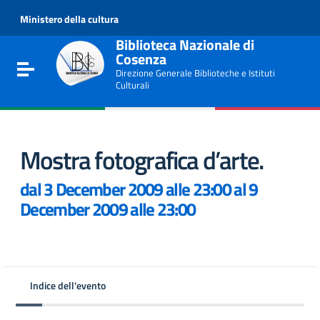
Go to content
Ministero della cultura
Go to the navigation menu
Go to the footer
Biblioteca Nazionale di
Cosenza
Toggle navigation
Direzione Generale Biblioteche e Istituti
Culturali
Mostra fotografica d’arte.
dal 3 December 2009 alle 23:00 al 9
December 2009 alle 23:00
e
Indice dell'evento